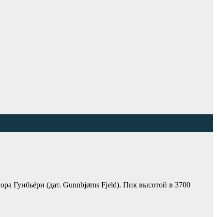
 Гунбьёрн (дат. Gunnbjørns Fjeld). Пик высотой в 3700