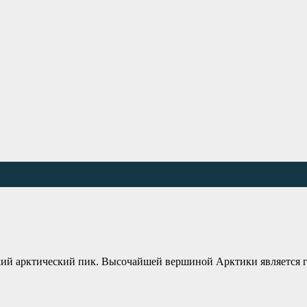
й арктический пик. Высочайшей вершиной Арктики является гора