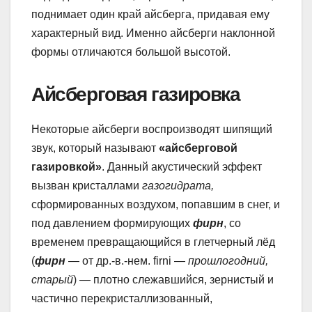
поднимает один край айсберга, придавая ему
характерный вид. Именно айсберги наклонной
формы отличаются большой высотой.
Айсберговая газировка
Некоторые айсберги воспроизводят шипящий
звук, который называют
«айсберговой
газировкой»
. Данный акустический эффект
вызван кристаллами
газогидрата,
сформированных воздухом, попавшим в снег, и
под давлением формирующих
фирн
, со
временем превращающийся в глетчерный лёд
(
фирн
— от др.-в.-нем. firni —
прошлогодний,
старый
) — плотно слежавшийся, зернистый и
частично перекристаллизованный,