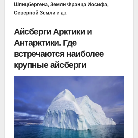
Шпицбергена, Земли Франца Иосифа,
Северной Земли
и др.
Айсберги Арктики и
Антарктики. Где
встречаются наиболее
крупные айсберги