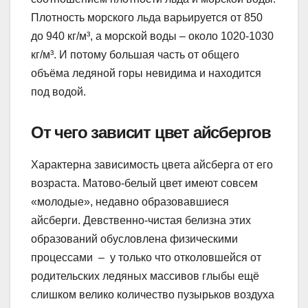
Плотность морского льда варьируется от 850
до 940 кг/м³, а морской воды – около 1020-1030
кг/м³. И потому большая часть от общего
объёма ледяной горы невидима и находится
под водой.
От чего зависит цвет айсбергов
Характерна зависимость цвета айсберга от его
возраста. Матово-белый цвет имеют совсем
«молодые», недавно образовавшиеся
айсберги. Девственно-чистая белизна этих
образований обусловлена физическими
процессами – у только что отколовшейся от
родительских ледяных массивов глыбы ещё
слишком велико количество пузырьков воздуха