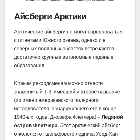
Айсберги Арктики
Арктические айсберги не могут соревноваться
с гигантами Южного океана, однако и в
северных полярных областях встречаются
достаточно крупные автономные ледяные
образования.
К таким рекордсменам можно отнести
знаменитый Т-3, имевший и второе название
(по имени американского полярного
исследователя, обнаружившего его в конце
1940-ых годов, Джозефа Флетчера) –
Ледяной
остров Флетчера.
Этот арктический айсберг
откололся от шельфового ледника Уорд-Хант