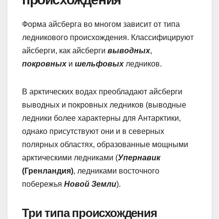
Форма айсберга во многом зависит от типа
ледникового происхождения. Классифицируют
айсберги, как айсберги
выводных
,
покровных
и
шельфовых
ледников.
В арктических водах преобладают айсберги
выводных и покровных ледников (выводные
ледники более характерны для Антарктики,
однако присутствуют они и в северных
полярных областях, образованные мощными
арктическими ледниками (
Упернавик
(Гренландия)
, ледниками восточного
побережья
Новой Земли
).
Три типа происхождения