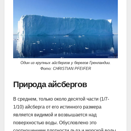
Один из крупных айсбергов у берегов Гренландии.
Фото: CHRISTIAN PFEIFER
Природа айсбергов
В среднем, только около десятой части (1/7-
1/10) айсберга от его истинного размера
является видимой и возвышается над
поверхностью воды. Обусловлено это
соотношением плотности льда и морской воды.