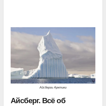
Айсберги Арктики
Айсберг. Всё об