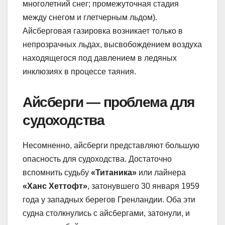
многолетний снег; промежуточная стадия
между снегом и глетчерным льдом).
Айсберговая газировка возникает только в
непрозрачных льдах, высвобождением воздуха
находящегося под давлением в ледяных
инклюзиях в процессе таяния.
Айсберги — проблема для
судоходства
Несомненно, айсберги представляют большую
опасность для судоходства. Достаточно
вспомнить судьбу
«Титаника»
или лайнера
«Ханс Хеттофт»
, затонувшего 30 января 1959
года у западных берегов Гренландии. Оба эти
судна столкнулись с айсбергами, затонули, и