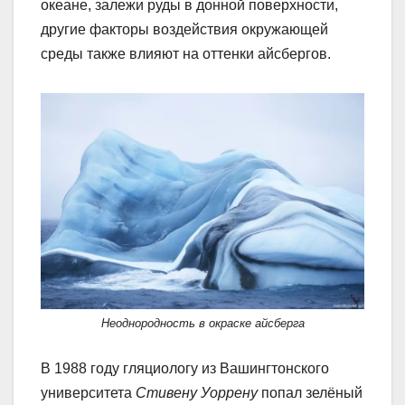
океане, залежи руды в донной поверхности,
другие факторы воздействия окружающей
среды также влияют на оттенки айсбергов.
Неоднородность в окраске айсберга
В 1988 году гляциологу из Вашингтонского
университета
Стивену Уоррену
попал зелёный