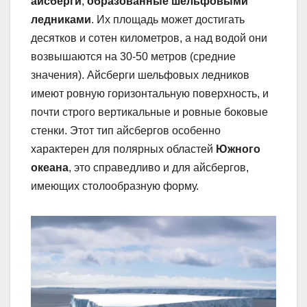
айсберги
,
образованные шельфовыми
ледниками
. Их площадь может достигать
десятков и сотен километров, а над водой они
возвышаются на 30-50 метров (средние
значения). Айсберги шельфовых ледников
имеют ровную горизонтальную поверхность, и
почти строго вертикальные и ровные боковые
стенки. Этот тип айсбергов особенно
характерен для полярных областей
Южного
океана
, это справедливо и для айсбергов,
имеющих столообразную форму.