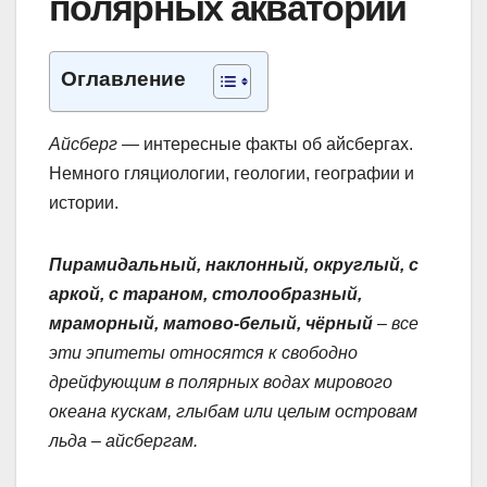
полярных акваторий
Оглавление
Айсберг
— интересные факты об айсбергах.
Немного гляциологии, геологии, географии и
истории.
Пирамидальный, наклонный, округлый, с
аркой, с тараном, столообразный,
мраморный, матово-белый, чёрный
­­–
все
эти эпитеты относятся к свободно
дрейфующим в полярных водах мирового
океана кускам, глыбам или целым островам
льда – айсбергам.