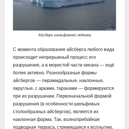
Айсберг шельфового ледника
С момента образования айсберга любого вида
происходит непрерывный процесс его
разрушения, а в мористой части океана — ещё
более активно. Разнообразные формы
айсбергов — пирамидальные, наклонные,
округлые, с арками, таранами — формируются
при их разрушении. Первоначальной формой
разрушения (в особенности шельфовых
столообразных айсбергов), является их
наклонная форма. Так, волноприбойная
подводная терраса, стремящаяся к всплытию,