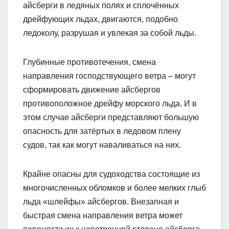
айсберги в ледяных полях и сплочённых
дрейфующих льдах, двигаются, подобно
ледоколу, разрушая и увлекая за собой льды.
Глубинные противотечения, смена
направления господствующего ветра – могут
сформировать движение айсбергов
противоположное дрейфу морского льда. И в
этом случае айсберги представляют большую
опасность для затёртых в ледовом плену
судов, так как могут наваливаться на них.
Крайне опасны для судоходства состоящие из
многочисленных обломков и более мелких глыб
льда «шлейфы» айсбергов. Внезапная и
быстрая смена направления ветра может