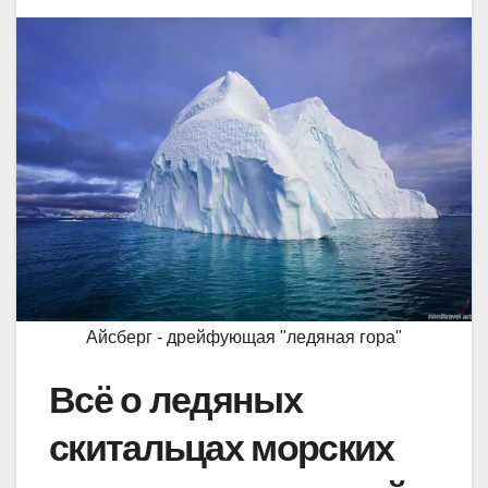
Айсберг - дрейфующая "ледяная гора"
Всё о ледяных
скитальцах морских