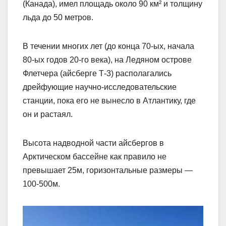
(Канада), имел площадь около 90 км² и толщину
льда до 50 метров.
В течении многих лет (до конца 70-ых, начала
80-ых годов 20-го века), на Ледяном острове
Флетчера (айсберге Т-3) располагались
дрейфующие научно-исследовательские
станции, пока его не вынесло в Атлантику, где
он и растаял.
Высота надводной части айсбергов в
Арктическом бассейне как правило не
превышает 25м, горизонтальные размеры —
100-500м.