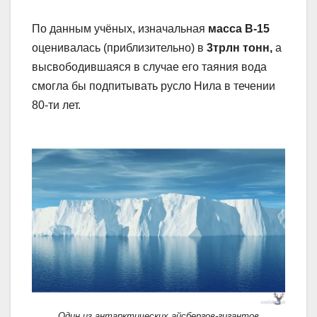
По данным учёных, изначальная
масса В-15
оценивалась (приблизительно) в
3трлн тонн,
а
высвободившаяся в случае его таяния вода
смогла бы подпитывать русло Нила в течении
80-ти лет.
Один из антарктических айсбергов-гигантов