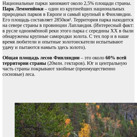
Национальные парки занимают около 2,5% площади страны.
Парк Лемменйоки
– один из крупнейших национальных
природных парков в Европе и самый крупный в Финляндии.
Его площадь составляет 2850км². Территория парка находится
на севере страны в провинции Лапландия. (Интересный факт:
в русле одноимённой реки этого парка с середины ХХ в были
обнаружены крупные самородки золота. С тех пор и в наше
время любители и опытные золотоискатели испытывают
удачу и пытаются намыть здесь золото).
Общая площадь лесов Финляндии
– это около
60% всей
территории страны
(20млн. гектаров). Юг и центральную
часть страны покрывают хвойные (преимущественно
сосновые) леса.