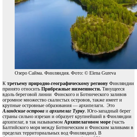
Озеро Сайма. Финляндия. Фото: © Elena Gureva
К
третьему природно-географическому региону
Финляндии
принято относить
Прибрежные низменности.
Тянущееся
вдоль береговой линии Финского и Ботнического заливов
огромное множество скалистых островов, также имеет и
крупные островные образования — архипелаги. Это
Аландские острова
и
архипелаг Турку
. Юго-западный берег
страны сильно изрезан и образует крупнейший в Финляндии
архипелаг, в так называемом
Архипелаговом море
(часть
Балтийского моря между Ботническим и Финским заливами в
пределах территориальных вод Финляндии). В