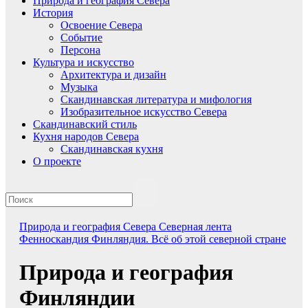
Природа и география Севера
История
Освоение Севера
Событие
Персона
Культура и искусство
Архитектура и дизайн
Музыка
Скандинавская литература и мифология
Изобразительное искусство Севера
Скандинавский стиль
Кухня народов Севера
Скандинавская кухня
О проекте
Природа и география Севера
Северная лента
Фенноскандия
Финляндия. Всё об этой северной стране
Природа и география
Финляндии