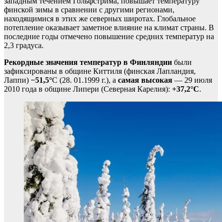
западным течением Гольфстрима, повышает температуру
финской зимы в сравнении с другими регионами,
находящимися в этих же северных широтах. Глобальное
потепление оказывает заметное влияние на климат страны. В
последние годы отмечено повышение средних температур на
2,3 градуса.
Рекордные значения температур в Финляндии
были
зафиксированы в общине Киттиля (финская Лапландия,
Лаппи)
−51,5°
C (28. 01.1999 г.), а
самая высокая
— 29 июля
2010 года в общине Липери (Северная Карелия):
+37,2°C
.