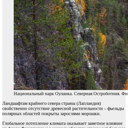
Национальный парк Оуланка. Северная Остроботния. Финл
Ландшафтам крайнего севера страны (Лапландия)
свойственно отсутствие древесной растительности – фьельды
полярных областей покрыты зарослями морошки.
Глобальное потепление климата оказывает заметное влияние