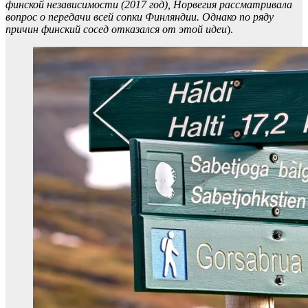
финской независимости (2017 год), Норвегия рассматривала
вопрос о передачи всей сопки Финляндии. Однако по ряду
причин финский сосед отказался от этой идеи
).