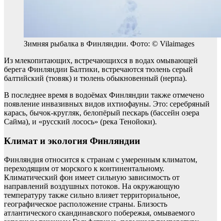
Зимняя рыбалка в Финляндии. Фото: © Vilaimages
Из млекопитающих, встречающихся в водах омывающей
берега Финляндии Балтики, встречаются тюлень серый
балтийский (тювяк) и тюлень обыкновенный (нерпа).
В последнее время в водоёмах Финляндии также отмечено
появление инвазивных видов ихтиофауны. Это: серебряный
карась, бычок-кругляк, белопёрый пескарь (бассейн озера
Сайма), и «русский лосось» (река Тенойоки).
Климат и экология Финляндии
Финляндия относится к странам с умеренным климатом,
переходящим от морского к континентальному.
Климатический фон имеет сильную зависимость от
направлений воздушных потоков. На окружающую
температуру также сильно влияет территориальное,
географическое расположение страны. Близость
атлантического скандинавского побережья, омываемого