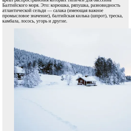
Балтийского моря. Это: корюшка, ряпушка, разновидность
атлантической сельди — салака (имеющая важное
промысловое значение), балтийская килька (шпрот), треска,
камбала, лосось, угорь и другие.