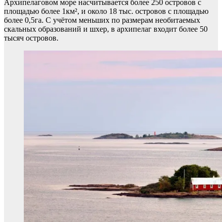
Архипелаговом море насчитывается более 250 островов с
площадью более 1км², и около 18 тыс. островов с площадью
более 0,5га. С учётом меньших по размерам необитаемых
скальных образований и шхер, в архипелаг входит более 50
тысяч островов.