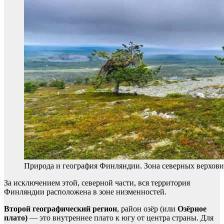
Природа и география Финляндии. Зона северных верхови
За исключением этой, северной части, вся территория
Финляндии расположена в зоне низменностей.
Второй географический регион
, район озёр (или
Озёрное
плато
)
— это внутреннее плато к югу от центра страны. Для