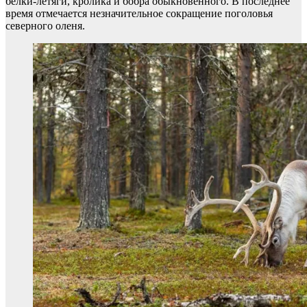
белки-летяги, кролика и бобра обыкновенного. В последнее
время отмечается незначительное сокращение поголовья
северного оленя.