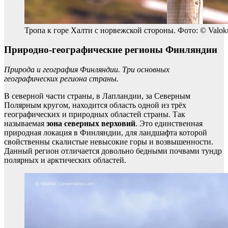
Тропа к горе Халти с норвежской стороны. Фото: © Valok
Природно-географические регионы Финляндии
Природа и география Финляндии. Три основных
географических региона страны.
В северной части страны, в Лапландии, за Северным
Полярным кругом, находится область одной из трёх
географических и природных областей страны. Так
называемая
зона северных верховий
. Это единственная
природная локация в Финляндии, для ландшафта которой
свойственны скалистые невысокие горы и возвышенности.
Данный регион отличается довольно бедными почвами тундр
полярных и арктических областей.