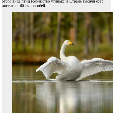
этого вида птиц (семейство утиных) в Стране тысячи озёр
достигает 60 тыс. особей.