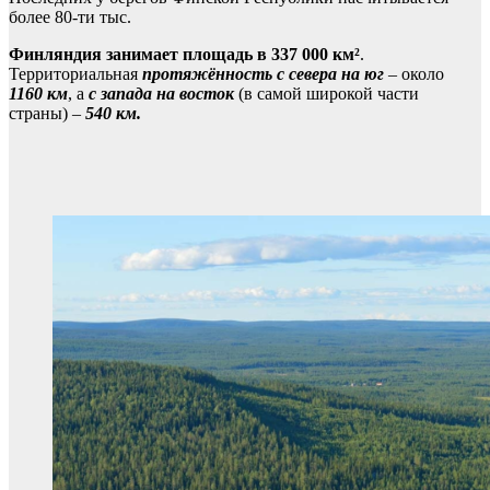
более 80-ти тыс.
Финляндия занимает площадь в 337 000 км²
.
Территориальная
протяжённость с севера на юг
– около
1160 км
, а
с запада на восток
(в самой широкой части
страны) –
540 км.