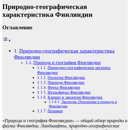
Природно-географическая
характеристика Финляндии
Оглавление
Природно-географическая характеристика
Финляндии
Природа и география Финляндии
Природно-географические регионы
Финляндии
Геология Финляндии
Природа Финляндии
Фауна Финляндии
Ихтиофауна Финляндии
Климат и экология Финляндии
Экология. Отношение к природе в
Финляндии
Похожее
«Природа и география Финляндии
» — общий обзор природы и
фауны Финляндии. Ландшафты, природно-географические