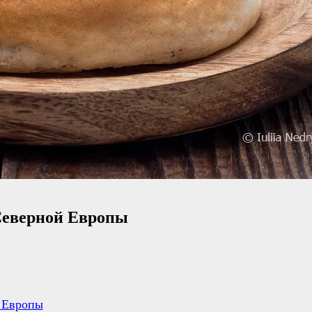
Северной Европы
 Европы