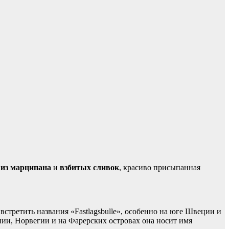
 из марципана
и
взбитых сливок
, красиво присыпанная
стретить названия «Fastlagsbulle», особенно на юге Швеции и
нии, Норвегии и на Фарерских островах она носит имя