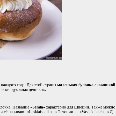
 каждого года. Для этой страны
маленькая булочка с начинкой
чески, духовная ценность.
улочка. Название
«Semla»
характерно для Швеции. Также можно в
ё называют «Laskiaispulla», в Эстонии — «Vastlakukkel», в Да