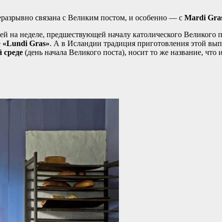
еразрывно связана с Великим постом, и особенно — с
Mardi Gra
ней на неделе, предшествующей началу католического Великого 
е
«Lundi Gras»
. А в Исландии традиция приготовления этой вы
 среде
(день начала Великого поста), носит то же название, что