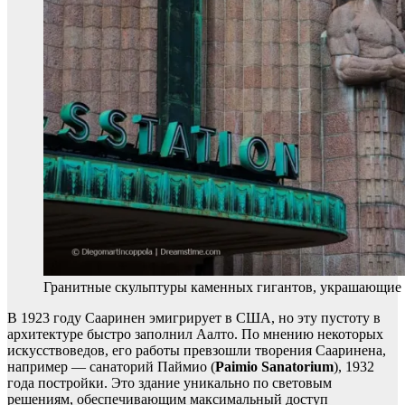
Гранитные скульптуры каменных гигантов, украшающие 
В 1923 году Сааринен эмигрирует в США, но эту пустоту в
архитектуре быстро заполнил Аалто. По мнению некоторых
искусствоведов, его работы превзошли творения Сааринена,
например — санаторий Паймио (
Paimio Sanatorium
), 1932
года постройки. Это здание уникально по световым
решениям, обеспечивающим максимальный доступ