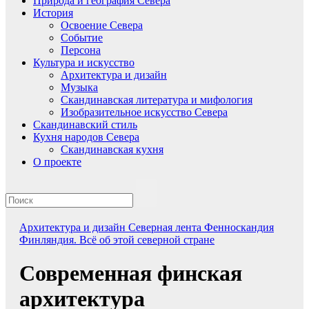
Природа и география Севера
История
Освоение Севера
Событие
Персона
Культура и искусство
Архитектура и дизайн
Музыка
Скандинавская литература и мифология
Изобразительное искусство Севера
Скандинавский стиль
Кухня народов Севера
Скандинавская кухня
О проекте
Архитектура и дизайн
Северная лента
Фенноскандия
Финляндия. Всё об этой северной стране
Современная финская
архитектура