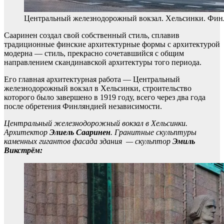
Центральный железнодорожный вокзал. Хельсинки. Финля
Сааринен создал свой собственный стиль, сплавив
традиционные финские архитектурные формы с архитектурой
модерна — стиль, прекрасно сочетавшийся с общим
направлением скандинавской архитектуры того периода.
Его главная архитектурная работа — Центральный
железнодорожный вокзал в Хельсинки, строительство
которого было завершено в 1919 году, всего через два года
после обретения Финляндией независимости.
Центральный железнодорожный вокзал в Хельсинки.
Архитектор
Элиель Сааринен
. Гранитные скульптуры
каменных гигантов фасада здания — скульптор
Эмиль
Викстрём: