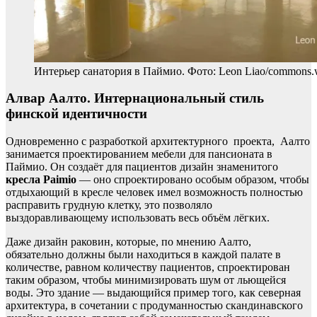
Интерьер санатория в Паймио. Фото: Leon Liao/commons.w
Алвар Аалто. Интернациональный стиль
финской идентичности
Одновременно с разработкой архитектурного проекта, Аалто
занимается проектированием мебели для пансионата в
Паймио. Он создаёт для пациентов дизайн знаменитого
кресла Paimio
— оно спроектировано особым образом, чтобы
отдыхающий в кресле человек имел возможность полностью
расправить грудную клетку, это позволяло
выздоравливающему использовать весь объём лёгких.
Даже дизайн раковин, которые, по мнению Аалто,
обязательно должны были находиться в каждой палате в
количестве, равном количеству пациентов, спроектирован
таким образом, чтобы минимизировать шум от льющейся
воды. Это здание — выдающийся пример того, как северная
архитектура, в сочетании с продуманностью скандинавского