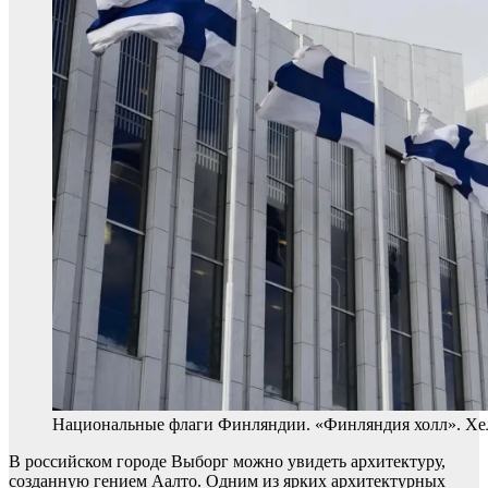
Национальные флаги Финляндии. «Финляндия холл». Хель
В российском городе Выборг можно увидеть архитектуру,
созданную гением Аалто. Одним из ярких архитектурных