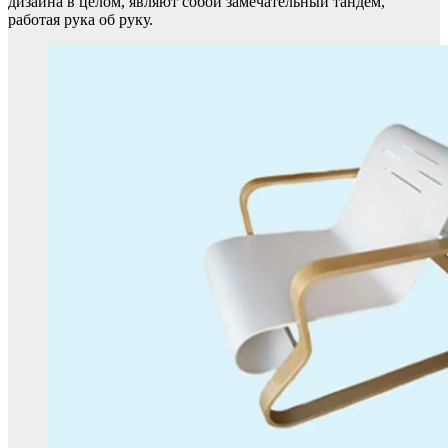
дизайна в целом, являют собой замечательный тандем,
работая рука об руку.