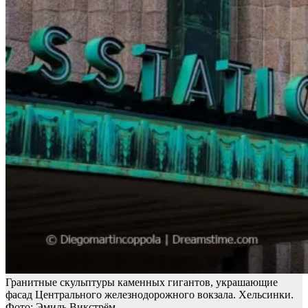
Гранитные скульптуры каменных гигантов, украшающие
фасад Центрального железнодорожного вокзала. Хельсинки.
Фото: Эмиль Викстрём