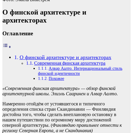
О финской архитектуре и
архитекторах
Оглавление
О финской архитектуре и архитекторах
Современная финская архитектура
Алвар Аалто. Интернациональный стиль
финской идентичности
Похожее
«Современная финская архитектура» — обзор финской
архитектурной школы. Элиэль Сааринен и Алвар Аалто.
Намеренно отойдём от устоявшегося и типичного
определения списка стран Скандинавии — Финляндия
достойна того, чтобы сделать внеплановую остановку в
нашем путешествии по огромному миру достижений
северной архитектуры. (
Финляндию правильнее отнести к
региону Северная Европа, а не Скандинавия)