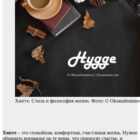
Хюгге. Стиль и философия жизни. Фото: © Oksanabratano
Хюгге
– это спокойная, комфортная, счастливая жизнь. Нужно
обращать внимание на те вещи, что приносят счастье, и