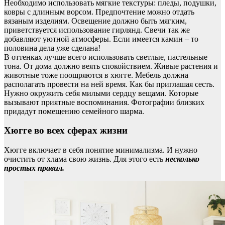
Необходимо использовать мягкие текстуры: пледы, подушки,
ковры с длинным ворсом. Предпочтение можно отдать
вязаным изделиям. Освещение должно быть мягким,
приветствуется использование гирлянд. Свечи так же
добавляют уютной атмосферы. Если имеется камин – то
половина дела уже сделана!
В оттенках лучше всего использовать светлые, пастельные
тона. От дома должно веять спокойствием. Живые растения и
животные тоже поощряются в хюгге. Мебель должна
располагать провести на ней время. Как бы приглашая сесть.
Нужно окружить себя милыми сердцу вещами. Которые
вызывают приятные воспоминания. Фотографии близких
придадут помещению семейного шарма.
Хюгге во всех сферах жизни
Хюгге включает в себя понятие минимализма. И нужно
очистить от хлама свою жизнь. Для этого есть
несколько
простых правил.