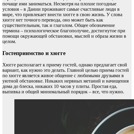
почаще ими заниматься. Несмотря на плохие погодные
условия – в Дании проживают самые счастливые люди в
мире, что привлекает внести хюгге в свою жизнь. У слова
хюгге нет точного перевода, оно может быть как
существительным, так и глаголом. Общее обозначение
термина – психологическое благополучие, достигнутое при
помощи окружающей обстановки, мыслей и образа жизни в
целом.
Гостеприимство и хюгге
Хюгге располагает к приему гостей, однако предлагает свой
вариант, как нужно это делать. Главной целью приема гостей
по хюгге является живое общение с любимыми друзьями в
уютной обстановке. Никаких нервных метаний и начищения
дома до блеска, никаких 10 часов у плиты. Простая еда,
выпивка и общий минимальный порядок – все, что нужно.