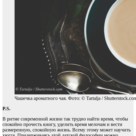
Чашечка ароматного чая. Фото: © Tartalja / Shutterstock.co
P.S.
В ритме современной жизни так трудно найти время, чтобы
спокойно прочесть книгу, уделить время мелочам и вести
размеренную, спокойную жизнь. Всему этому может научить
хюгге. Придерживаясь этой датской философии можно