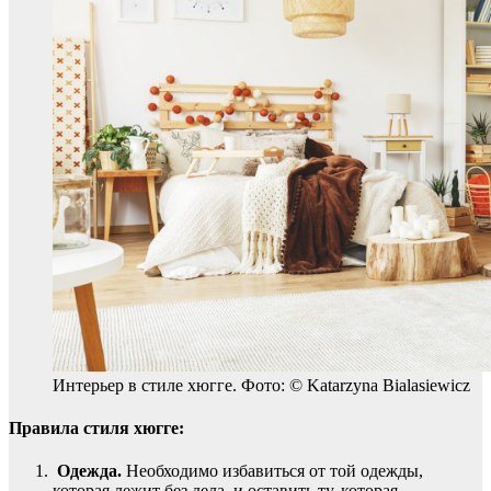
Интерьер в стиле хюгге. Фото: © Katarzyna Bialasiewicz
Правила стиля хюгге:
Одежда.
Необходимо избавиться от той одежды,
которая лежит без дела, и оставить ту, которая