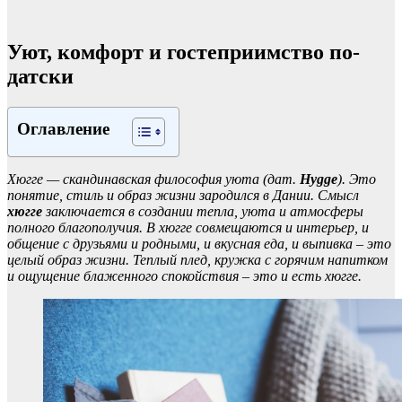
Уют, комфорт и гостеприимство по-
датски
Оглавление
Хюгге — скандинавская философия уюта (дат.
Hygge
). Это
понятие, стиль и образ жизни зародился в Дании. Смысл
хюгге
заключается в создании тепла, уюта и атмосферы
полного благополучия. В хюгге совмещаются и интерьер, и
общение с друзьями и родными, и вкусная еда, и выпивка – это
целый образ жизни. Теплый плед, кружка с горячим напитком
и ощущение блаженного спокойствия – это и есть хюгге.