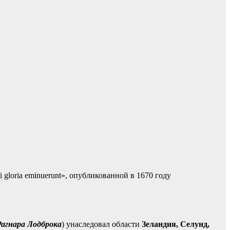
i gloria eminuerunt», опубликованной в 1670 году
Рагнара Лодброка
) унаследовал области
Зеландия, Селунд,