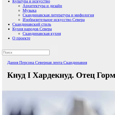
Культура и искусство
Архитектура и дизайн
Музыка
Скандинавская литература и мифология
Изобразительное искусство Севера
Скандинавский стиль
Кухня народов Севера
Скандинавская кухня
О проекте
Дания
Персона
Северная лента
Скандинавия
Кнуд I Хардекнуд. Отец Гор