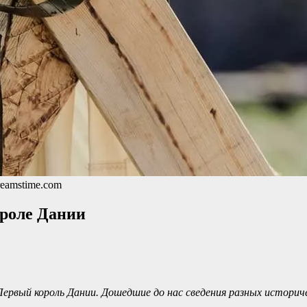
reamstime.com
ороле Дании
 Первый король Дании. Дошедшие до нас сведения разных историч