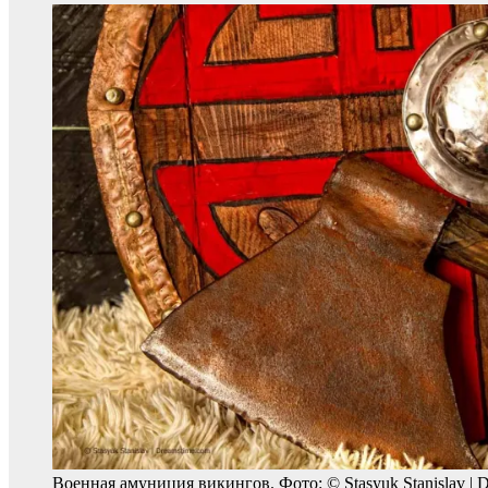
Военная амуниция викингов. Фото: © Stasyuk Stanislav | 