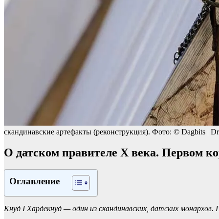
скандинавские артефакты (реконструкция). Фото: © Dagbits | D
О датском правителе X века. Первом к
Оглавление
Кнуд I Хардекнуд — один из скандинавских, датских монархов.